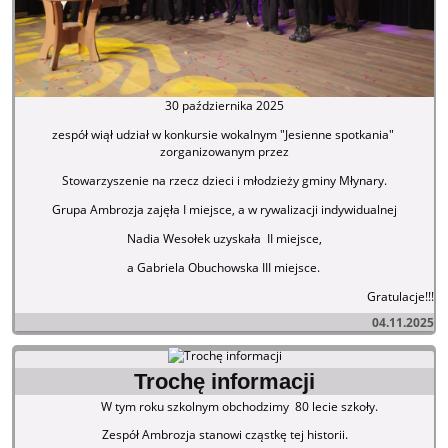
30 października 2025
zespół wiął udział w konkursie wokalnym "Jesienne spotkania"
zorganizowanym przez
Stowarzyszenie na rzecz dzieci i młodzieży gminy Młynary.
Grupa Ambrozja zajęła I miejsce, a w rywalizacji indywidualnej
Nadia Wesołek uzyskała II miejsce,
a Gabriela Obuchowska III miejsce.
Gratulacje!!!
04.11.2025
Trochę informacji
W tym roku szkolnym obchodzimy 80 lecie szkoły.
Zespół Ambrozja stanowi cząstkę tej historii.