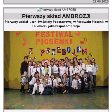
28.06.2026
Pierwszy skład AMBROZJI
Pierwszy udział uczniów Szkoły Podstawowej w Festiwalu Piosenki w
Tolkmicku jako zespół Ambrozja