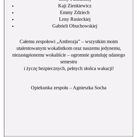
Kaji Zienkiewicz
Emmy Zdziech
Leny Rusieckiej
Gabrieli Obuchowskiej
Całemu zespołowi „Ambrozja” – wszystkim moim
utalentowanym wokalistkom oraz naszemu jedynemu,
niezastąpionemu wokaliście – ogromnie gratuluję udanego
semestru
i życzę bezpiecznych, pełnych słońca wakacji!
Opiekunka zespołu – Agnieszka Socha