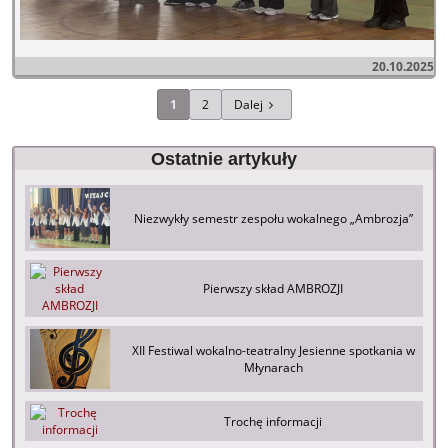
20.10.2025
1
2
Dalej
Ostatnie artykuły
Niezwykły semestr zespołu wokalnego „Ambrozja”
Pierwszy skład AMBROZJI
XII Festiwal wokalno-teatralny Jesienne spotkania w
Młynarach
Trochę informacji