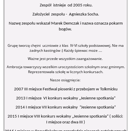
Zespół istnieje od 2005 roku.
Założyciel zespołu - Agnieszka Socha.
Nazwę zespołu wskazał Marek Demczak i nazwa oznacza pokarm
bogów.
Grupę tworzą chętni uczniowie z klas IV-VI szkoły podstawowej. Nie ma
żadnych kastingów :) Każdy śpiewac może ....
Ważne jest przede wszystkim zaangażowanie.
Ambrozja towarzyszy wszelkim uroczystościom szkolnym oraz gminnym.
Reprezentowała szkołę w licznych konkursach.
Nasze osiągnięcia:
2007 III miejsce Festiwal piosenki z przebojem w Tolkmicku
2013 I miejsce VI konkurs wokalny „Jesienne spotkania”
2014 I miejsce VII konkurs wokalny ”Jesienne spotkania”
2015 I miejsce VIII konkurs wokalny „Jesienne spotkania” ( soliści:
I miejsce oraz dwa III )