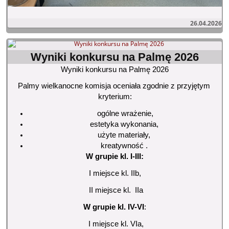
26.04.2026
Wyniki konkursu na Palmę 2026
Wyniki konkursu na Palmę 2026
Palmy wielkanocne komisja oceniała zgodnie z przyjętym 
kryterium:
 ogólne wrażenie, 
estetyka wykonania, 
użyte materiały, 
kreatywność . 
W grupie kl. I-III:
I miejsce kl. IIb,
 II miejsce kl.  IIa
W grupie kl. IV-VI
:
 I miejsce kl. VIa,