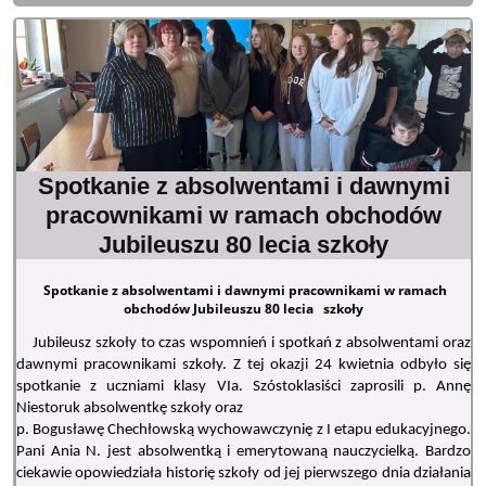
Spotkanie z absolwentami i dawnymi
pracownikami w ramach obchodów
Jubileuszu 80 lecia szkoły
Spotkanie z absolwentami i dawnymi pracownikami w ramach
obchodów Jubileuszu 80 lecia szkoły
Jubileusz szkoły to czas wspomnień i spotkań z absolwentami oraz
dawnymi pracownikami szkoły. Z tej okazji 24 kwietnia odbyło się
spotkanie z uczniami klasy VIa. Szóstoklasiści zaprosili p. Annę
Niestoruk absolwentkę szkoły oraz
p. Bogusławę Chechłowską wychowawczynię z I etapu edukacyjnego.
Pani Ania N. jest absolwentką i emerytowaną nauczycielką. Bardzo
ciekawie opowiedziała historię szkoły od jej pierwszego dnia działania