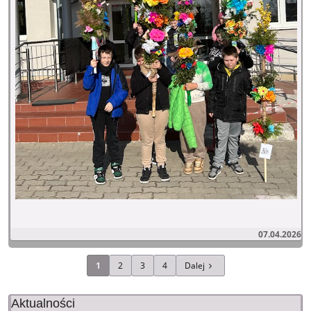
07.04.2026
1
2
3
4
Dalej
Aktualności