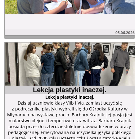
05.06.2026
Lekcja plastyki inaczej.
Lekcja plastyki inaczej.
Dzisiaj uczniowie klasy VIIb i VIa, zamiast uczyć się
z podręcznika plastyki wybrali się do Ośrodka Kultury w
Młynarach na wystawę prac p. Barbary Krajnik. Jej pasją jest
malarstwo olejne i temperowe oraz witraż. Barbara Krajnik
posiada przeszło czterdziestoletnie doświadczenie w pracy
pedagogicznej. Emerytowana nauczycielka języka polskiego
i plastyki. Od 2000 roku uczestniczka i organizatorka wielu