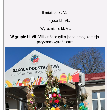
II miejsce kl. Va,
 III miejsce kl. IVb.
 Wyróżnienie kl. Vb.
W grupie kl. VII- VIII
 złożono tylko jedną pracę komisja 
przyznała wyróżnienie.