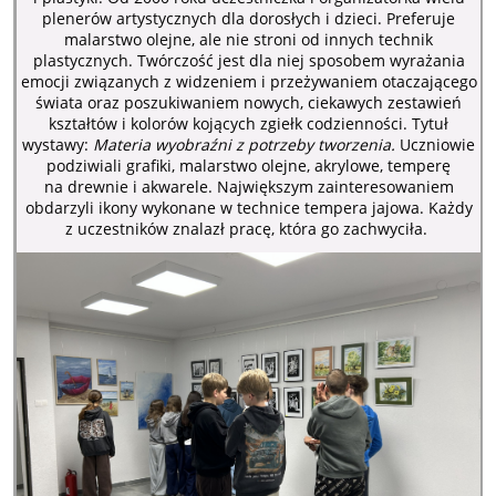
plenerów artystycznych dla dorosłych i dzieci. Preferuje
malarstwo olejne, ale nie stroni od innych technik
plastycznych. Twórczość jest dla niej sposobem wyrażania
emocji związanych z widzeniem i przeżywaniem otaczającego
świata oraz poszukiwaniem nowych, ciekawych zestawień
kształtów i kolorów kojących zgiełk codzienności. Tytuł
wystawy:
Materia wyobraźni z potrzeby tworzenia.
Uczniowie
podziwiali grafiki, malarstwo olejne, akrylowe, temperę
na drewnie i akwarele. Największym zainteresowaniem
obdarzyli ikony wykonane w technice tempera jajowa. Każdy
z uczestników znalazł pracę, która go zachwyciła.