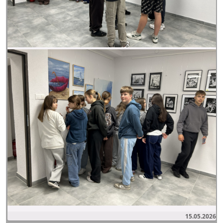
15.05.2026