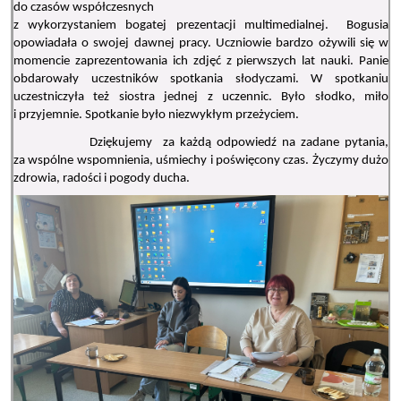
do czasów współczesnych
z wykorzystaniem bogatej prezentacji multimedialnej. Bogusia
opowiadała o swojej dawnej pracy. Uczniowie bardzo ożywili się w
momencie zaprezentowania ich zdjęć z pierwszych lat nauki. Panie
obdarowały uczestników spotkania słodyczami. W spotkaniu
uczestniczyła też siostra jednej z uczennic. Było słodko, miło
i przyjemnie. Spotkanie było niezwykłym przeżyciem.
Dziękujemy za każdą odpowiedź na zadane pytania,
za wspólne wspomnienia, uśmiechy i poświęcony czas. Życzymy dużo
zdrowia, radości i pogody ducha.