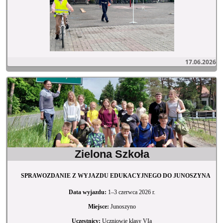
17.06.2026
Zielona Szkoła
SPRAWOZDANIE Z WYJAZDU EDUKACYJNEGO DO JUNOSZYNA
Data wyjazdu:
1–3 czerwca 2026 r.
Miejsce:
Junoszyno
Uczestnicy:
Uczniowie klasy VIa