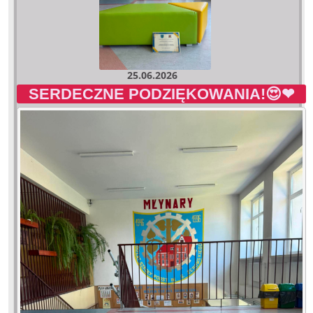
25.06.2026
SERDECZNE PODZIĘKOWANIA!😍❤