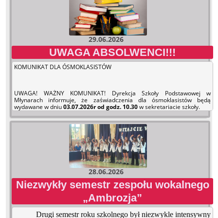
29.06.2026
UWAGA ABSOLWENCI!!!
KOMUNIKAT DLA ÓSMOKLASISTÓW
UWAGA! WAŻNY KOMUNIKAT! Dyrekcja Szkoły Podstawowej w
Młynarach informuje, że zaświadczenia dla ósmoklasistów będą
wydawane w dniu
03.07.2026r od godz. 10.30
w sekretariacie szkoły.
28.06.2026
Niezwykły semestr zespołu wokalnego
„Ambrozja”
Drugi semestr roku szkolnego był niezwykle intensywny