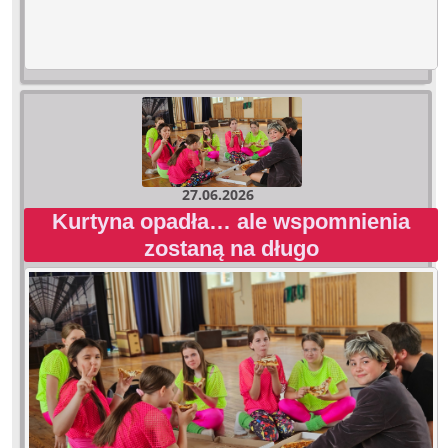
27.06.2026
Kurtyna opadła… ale wspomnienia
zostaną na długo