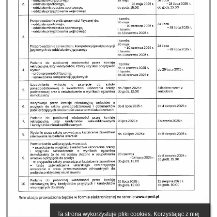
Ta strona wykorzystuje pliki cookies. Korzystając z niej 